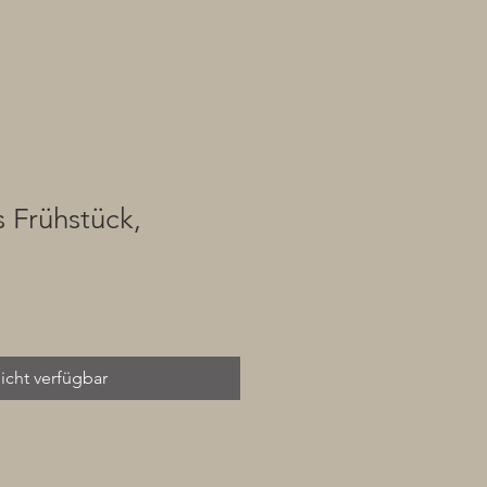
s Frühstück,
icht verfügbar