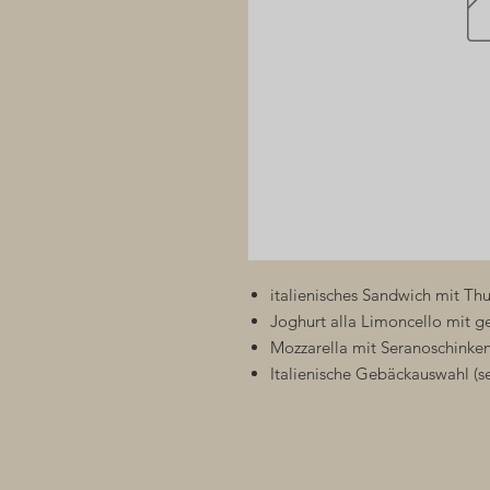
italienisches Sandwich mit Thu
Joghurt alla Limoncello mit 
Mozzarella mit Seranoschinke
Italienische Gebäckauswahl (s