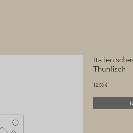
Italienische
Thunfisch
Preis
12,50 €
N