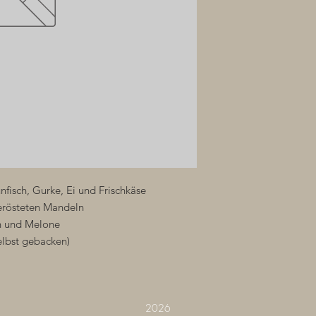
nfisch, Gurke, Ei und Frischkäse
gerösteten Mandeln
n und Melone
elbst gebacken)
2026