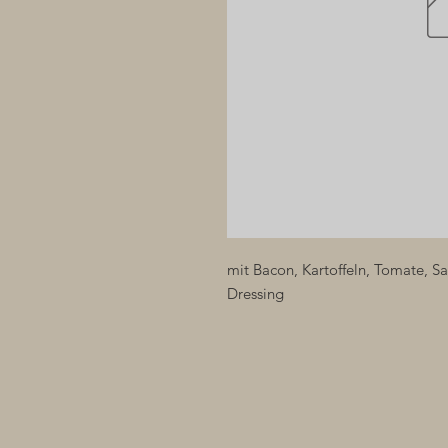
mit Bacon, Kartoffeln, Tomate, S
Dressing