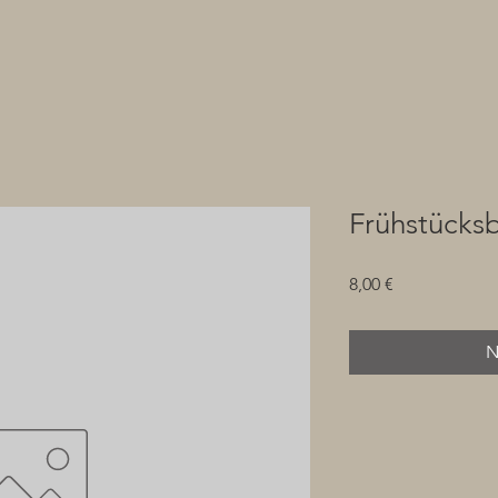
Frühstücks
Preis
8,00 €
N