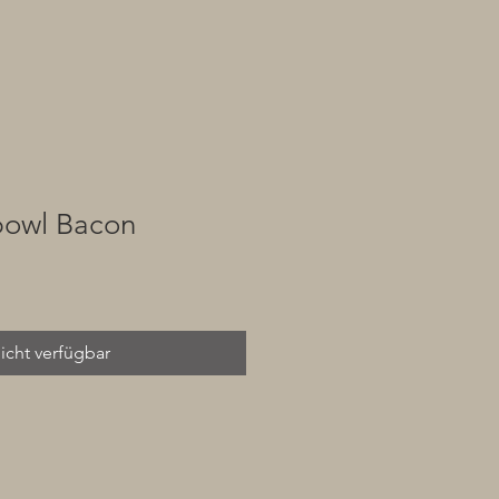
bowl Bacon
icht verfügbar