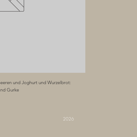
Beeren und Joghurt und Wurzelbrot:
 und Gurke
2026