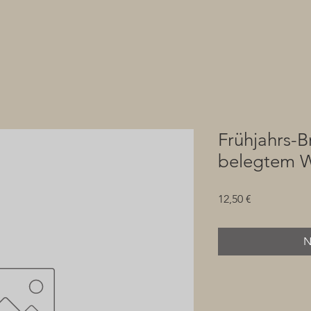
Frühjahrs-B
belegtem W
Preis
12,50 €
N