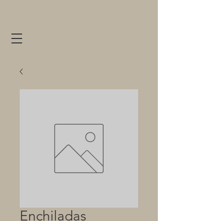
Enchiladas