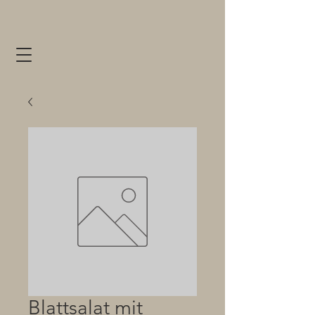
Blattsalat mit