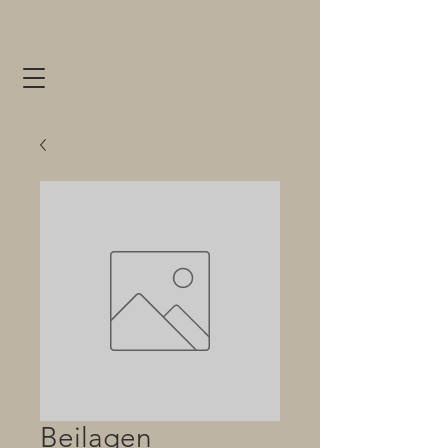
Beilagen