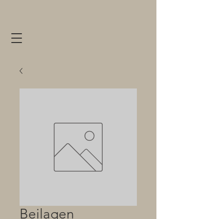
Beilagen