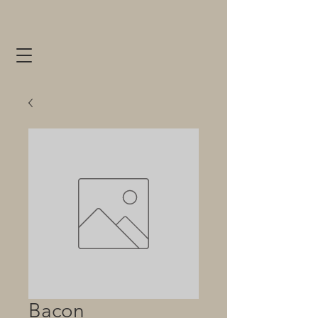
Bacon